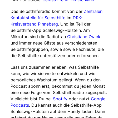
Das Selbsthilferadio kommt von der
Zentralen
Kontaktstelle für Selbsthilfe
im
DRK-
Kreisverband Pinneberg
. Und ist Teil der
Selbsthilfe-App Schleswig-Holstein. Am
Mikrofon sind die Radiofrau
Christiane Zwick
und immer neue Gäste aus verschiedensten
Selbsthilfegruppen, sowie sowie Fachleute, die
die Selbsthilfe unterstützen oder erforschen.
Lass uns zusammen erleben, was Selbsthilfe
kann, wie wir sie weiterentwickeln und wie
persönliches Wachstum gelingt. Wenn du den
Podcast abonnierst, bekommst du jeden Monat
eine neue Folge vom Selbsthilferadio zugespielt.
Vielleicht bist Du bei
Spotify
oder nutzt
Google
Podcasts
. Du kannst auch die Selbsthilfe-App
Schleswig-Holstein auf dein Handy laden. Dann
erfährst du per News, wenn die neue Folge da