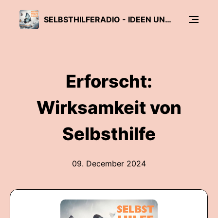
SELBSTHILFERADIO - IDEEN UND IMPULSE VON UND FÜR SELBSTHILFEGRUPPEN
Erforscht:
Wirksamkeit von
Selbsthilfe
09. December 2024