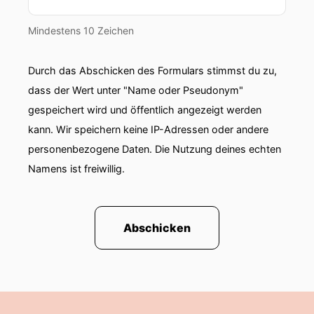
Mindestens 10 Zeichen
Durch das Abschicken des Formulars stimmst du zu,
dass der Wert unter "Name oder Pseudonym"
gespeichert wird und öffentlich angezeigt werden
kann. Wir speichern keine IP-Adressen oder andere
personenbezogene Daten. Die Nutzung deines echten
Namens ist freiwillig.
Abschicken