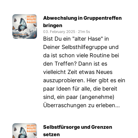
Abwechslung in Gruppentreffen
bringen
03. February 2025
‧
21m 5s
Bist Du ein "alter Hase" in
Deiner Selbsthilfegruppe und
da ist schon viele Routine bei
den Treffen? Dann ist es
vielleicht Zeit etwas Neues
auszuprobieren. Hier gibt es ein
paar Ideen für alle, die bereit
sind, ein paar (angenehme)
Überraschungen zu erleben...
Selbstfürsorge und Grenzen
setzen