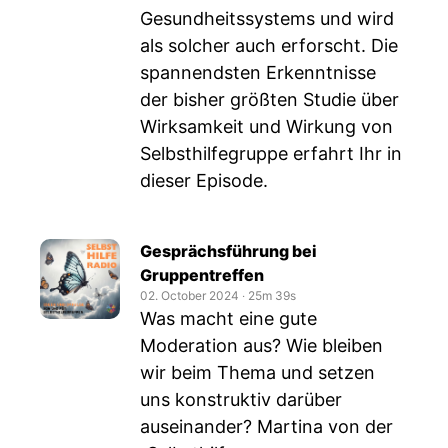
Gesundheitssystems und wird
als solcher auch erforscht. Die
spannendsten Erkenntnisse
der bisher größten Studie über
Wirksamkeit und Wirkung von
Selbsthilfegruppe erfahrt Ihr in
dieser Episode.
Gesprächsführung bei
Gruppentreffen
02. October 2024
‧
25m 39s
Was macht eine gute
Moderation aus? Wie bleiben
wir beim Thema und setzen
uns konstruktiv darüber
auseinander? Martina von der