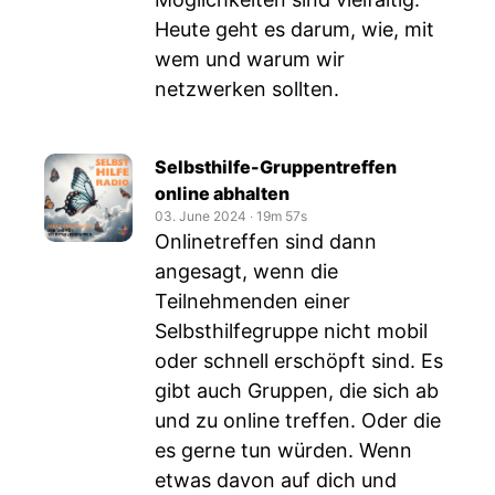
Heute geht es darum, wie, mit
wem und warum wir
netzwerken sollten.
Selbsthilfe-Gruppentreffen
online abhalten
03. June 2024
‧
19m 57s
Onlinetreffen sind dann
angesagt, wenn die
Teilnehmenden einer
Selbsthilfegruppe nicht mobil
oder schnell erschöpft sind. Es
gibt auch Gruppen, die sich ab
und zu online treffen. Oder die
es gerne tun würden. Wenn
etwas davon auf dich und