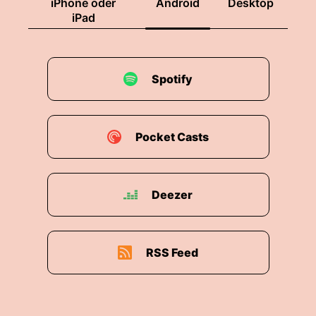
iPhone oder
Android
Desktop
iPad
Spotify
Pocket Casts
Deezer
RSS Feed