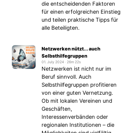
die entscheidenden Faktoren
für einen erfolgreichen Einstieg
und teilen praktische Tipps für
alle Beteiligten.
Netzwerken nützt... auch
Selbsthilfegruppen
01. July 2024
‧
26m 22s
Netzwerken ist nicht nur im
Beruf sinnvoll. Auch
Selbsthilfegruppen profitieren
von einer guten Vernetzung.
Ob mit lokalen Vereinen und
Geschäften,
Interessenverbänden oder
regionalen Institutionen – die
Möglichkeiten sind vielfältig.