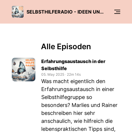
SELBSTHILFERADIO - IDEEN UND IMPULSE VON UND FÜR SELBSTHILFEGRUPPEN
Alle Episoden
Erfahrungsaustausch in der
Selbsthilfe
05. May 2025
‧
22m 14s
Was macht eigentlich den
Erfahrungsaustausch in einer
Selbsthilfegruppe so
besonders? Marlies und Rainer
beschreiben hier sehr
anschaulich, wie hilfreich die
lebenspraktischen Tipps sind,