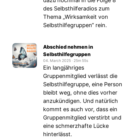
dazu nochmal in die Folge 8
des Selbsthilferadios zum
Thema „Wirksamkeit von
Selbsthilfegruppen“ rein.
Abschied nehmen in
Selbsthilfegruppen
04. March 2025
‧
25m 55s
Ein langjähriges
Gruppenmitglied verlässt die
Selbsthilfegruppe, eine Person
bleibt weg, ohne dies vorher
anzukündigen. Und natürlich
kommt es auch vor, dass ein
Gruppenmitglied verstirbt und
eine schmerzhafte Lücke
hinterlässt.