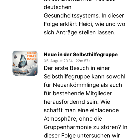
deutschen
Gesundheitssystems. In dieser
Folge erklärt Heidi, wie und wo
sich Anträge stellen lassen.
Neue in der Selbsthilfegruppe
05. August 2024
‧
22m 57s
Der erste Besuch in einer
Selbsthilfegruppe kann sowohl
für Neuankömmlinge als auch
für bestehende Mitglieder
herausfordernd sein. Wie
schafft man eine einladende
Atmosphäre, ohne die
Gruppenharmonie zu stören? In
dieser Folge untersuchen wir