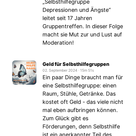
„Selbsthilfegruppe
Depressionen und Ängste“
leitet seit 17 Jahren
Gruppentreffen. In dieser Folge
macht sie Mut zur und Lust auf
Moderation!
Geld für Selbsthilfegruppen
02. September 2024
‧
15m 51s
Ein paar Dinge braucht man für
eine Selbsthilfegruppe: einen
Raum, Stühle, Getränke. Das
kostet oft Geld - das viele nicht
mal eben aufbringen können.
Zum Glück gibt es
Förderungen, denn Selbsthilfe
ist ein anerkannter Teil des