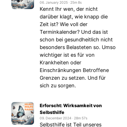
06. January 2025
‧
25m 8s
Kennt Ihr wen, der nicht
darüber klagt, wie knapp die
Zeit ist? Wie voll der
Terminkalender? Und das ist
schon bei gesundheitlich nicht
besonders Belasteten so. Umso
wichtiger ist es für von
Krankheiten oder
Einschränkungen Betroffene
Grenzen zu setzen. Und für
sich zu sorgen.
Erforscht: Wirksamkeit von
Selbsthilfe
09. December 2024
‧
28m 57s
Selbsthilfe ist Teil unseres